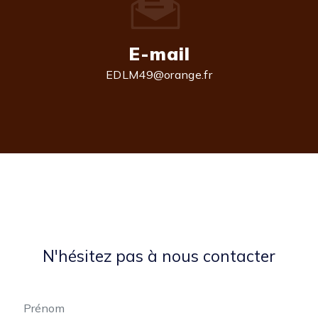
E-mail
EDLM49@orange.fr
N'hésitez pas à nous contacter