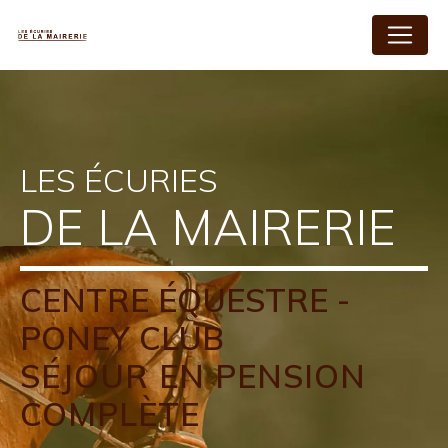
Panneau de gestion des cookies
LES ÉCURIES
DE LA MAIRERIE
CENTRE ÉQUESTRE -
PONEY CLUB
SÉJOUR EN PENSION
COMPLÈTE