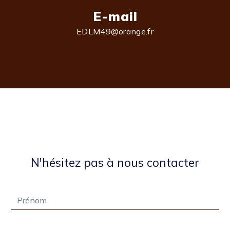
E-mail
EDLM49@orange.fr
N'hésitez pas à nous contacter