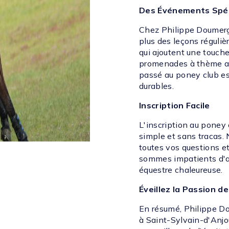
Des Événements Spé
Chez Philippe Doumergu
plus des leçons réguli
qui ajoutent une touch
promenades à thème a
passé au poney club es
durables.
Inscription Facile
L'inscription au poney
simple et sans tracas. 
toutes vos questions et
sommes impatients d'a
équestre chaleureuse.
Éveillez la Passion de
En résumé, Philippe Do
à Saint-Sylvain-d'Anjo