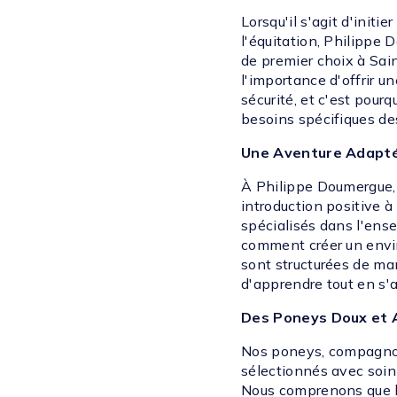
Lorsqu'il s'agit d'initi
l'équitation, Philippe
de premier choix à Sa
l'importance d'offrir un
sécurité, et c'est pour
besoins spécifiques de
Une Aventure Adapté
À Philippe Doumergue,
introduction positive 
spécialisés dans l'ens
comment créer un envi
sont structurées de ma
d'apprendre tout en s'
Des Poneys Doux et 
Nos poneys, compagnons
sélectionnés avec soin
Nous comprenons que la 