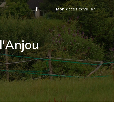
Mon accès cavalier
d'Anjou