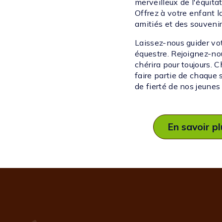
merveilleux de l'équita
Offrez à votre enfant 
amitiés et des souvenir
Laissez-nous guider vo
équestre. Rejoignez-nou
chérira pour toujours.
faire partie de chaque 
de fierté de nos jeunes 
En savoir p