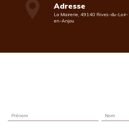
Adresse
La Mairerie, 49140 Rives-du-Loir-
en-Anjou