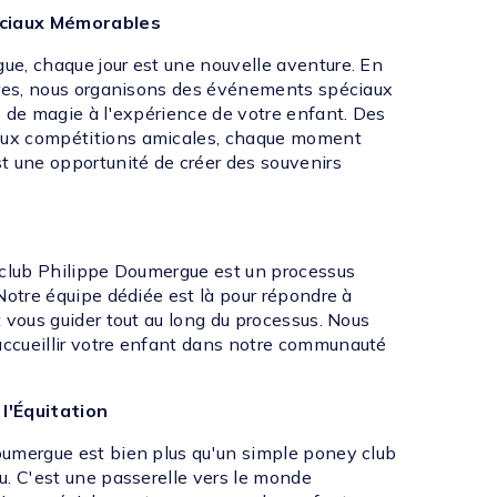
ciaux Mémorables
e, chaque jour est une nouvelle aventure. En
ères, nous organisons des événements spéciaux
e de magie à l'expérience de votre enfant. Des
ux compétitions amicales, chaque moment
t une opportunité de créer des souvenirs
 club Philippe Doumergue est un processus
Notre équipe dédiée est là pour répondre à
 vous guider tout au long du processus. Nous
ccueillir votre enfant dans notre communauté
 l'Équitation
umergue est bien plus qu'un simple poney club
u. C'est une passerelle vers le monde