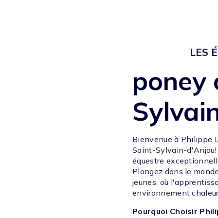
LES 
poney 
Sylvai
Bienvenue à Philippe D
Saint-Sylvain-d'Anjou!
équestre exceptionnell
Plongez dans le monde
jeunes, où l'apprentiss
environnement chaleur
Pourquoi Choisir Phi