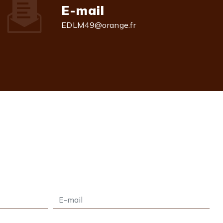
E-mail
EDLM49@orange.fr