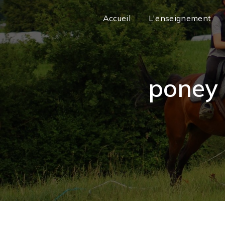
Panneau de gestion des cookies
Accueil
L'enseignement
poney 