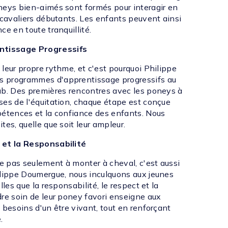
neys bien-aimés sont formés pour interagir en
 cavaliers débutants. Les enfants peuvent ainsi
ce en toute tranquillité.
tissage Progressifs
leur propre rythme, et c'est pourquoi Philippe
 programmes d'apprentissage progressifs au
ub. Des premières rencontres avec les poneys à
ses de l'équitation, chaque étape est conçue
pétences et la confiance des enfants. Nous
tes, quelle que soit leur ampleur.
 et la Responsabilité
te pas seulement à monter à cheval, c'est aussi
ilippe Doumergue, nous inculquons aux jeunes
lles que la responsabilité, le respect et la
dre soin de leur poney favori enseigne aux
 besoins d'un être vivant, tout en renforçant
.