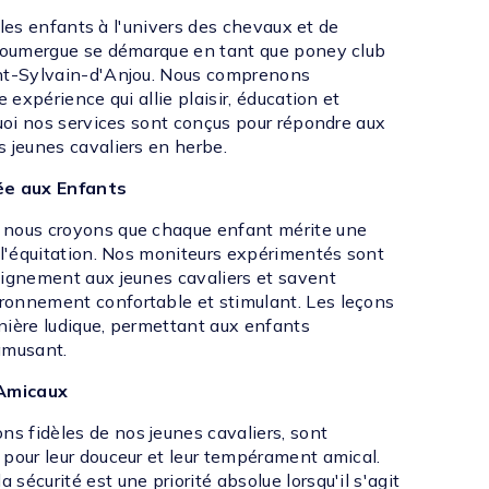
er les enfants à l'univers des chevaux et de
 Doumergue se démarque en tant que poney club
int-Sylvain-d'Anjou. Nous comprenons
e expérience qui allie plaisir, éducation et
quoi nos services sont conçus pour répondre aux
s jeunes cavaliers en herbe.
e aux Enfants
 nous croyons que chaque enfant mérite une
à l'équitation. Nos moniteurs expérimentés sont
eignement aux jeunes cavaliers et savent
ronnement confortable et stimulant. Les leçons
nière ludique, permettant aux enfants
amusant.
Amicaux
 fidèles de nos jeunes cavaliers, sont
 pour leur douceur et leur tempérament amical.
sécurité est une priorité absolue lorsqu'il s'agit