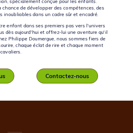
tion, spécialement conçue pour les enfants.
la chance de développer des compétences, des
s inoubliables dans un cadre sûr et encadré.
tre enfant dans ses premiers pas vers l'univers
s dès aujourd'hui et offrez-lui une aventure qu'il
 Chez Philippe Doumergue, nous sommes fiers de
sourire, chaque éclat de rire et chaque moment
cavaliers.
lus
Contactez-nous