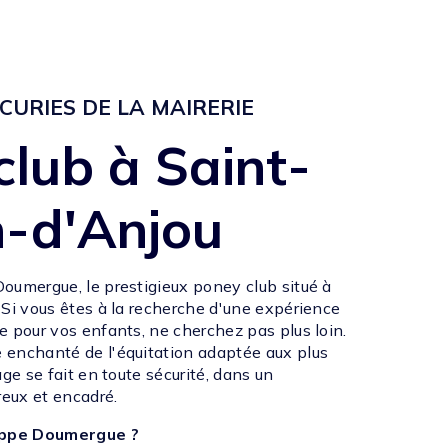
ÉCURIES DE LA MAIRERIE
club à Saint-
n-d'Anjou
oumergue, le prestigieux poney club situé à
 Si vous êtes à la recherche d'une expérience
e pour vos enfants, ne cherchez pas plus loin.
 enchanté de l'équitation adaptée aux plus
age se fait en toute sécurité, dans un
eux et encadré.
lippe Doumergue ?