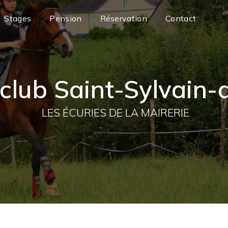
Stages
Pension
Réservation
Contact
club Saint-Sylvain-
LES ÉCURIES DE LA MAIRERIE