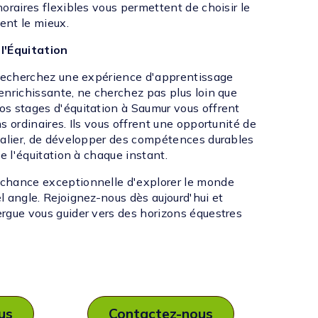
oraires flexibles vous permettent de choisir le
ent le mieux.
l'Équitation
 recherchez une expérience d'apprentissage
enrichissante, ne cherchez pas plus loin que
s stages d'équitation à Saumur vous offrent
s ordinaires. Ils vous offrent une opportunité de
valier, de développer des compétences durables
de l'équitation à chaque instant.
chance exceptionnelle d'explorer le monde
l angle. Rejoignez-nous dès aujourd'hui et
rgue vous guider vers des horizons équestres
lus
Contactez-nous