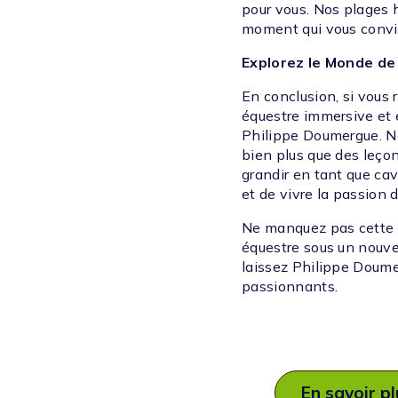
pour vous. Nos plages h
moment qui vous convi
Explorez le Monde de 
En conclusion, si vous
équestre immersive et 
Philippe Doumergue. No
bien plus que des leçon
grandir en tant que ca
et de vivre la passion 
Ne manquez pas cette 
équestre sous un nouve
laissez Philippe Doume
passionnants.
En savoir p