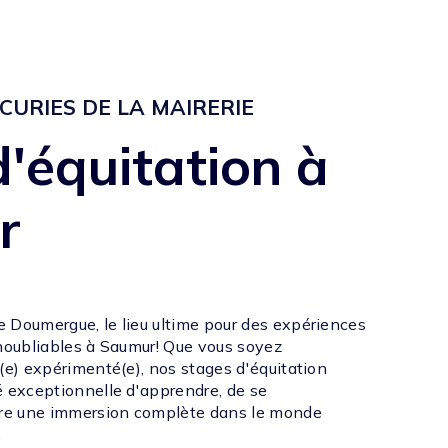
ÉCURIES DE LA MAIRERIE
d'équitation à
r
 Doumergue, le lieu ultime pour des expériences
inoubliables à Saumur! Que vous soyez
(e) expérimenté(e), nos stages d'équitation
é exceptionnelle d'apprendre, de se
ivre une immersion complète dans le monde
.