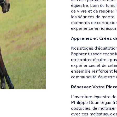
équestre. Loin du tumul
de vivre et de respirer
les séances de monte, 
moments de connexion 
expérience enrichissa
Apprenez et Créez d
Nos stages d'équitatio
l'apprentissage techni
rencontrer d'autres pas
expériences et de crée
ensemble renforcent les
communauté équestre 
Réservez Votre Plac
L'aventure équestre de
Philippe Doumergue à S
obstacles, de maîtrise
avec ces majestueux an