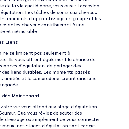
te de la vie quotidienne, vous aurez l'occasion
 l'équitation. Les tâches de soins aux chevaux,
les moments d'apprentissage en groupe et les
avec les chevaux contribueront à une
nte et mémorable.
es Liens
n ne se limitent pas seulement à
que. Ils vous offrent également la chance de
sionnés d'équitation, de partager des
r des liens durables. Les moments passés
 amitiés et la camaraderie, créant ainsi une
engagée.
e dès Maintenant
 votre vie vous attend aux stage d'équitation
aumur. Que vous rêviez de sauter des
r le dressage ou simplement de vous connecter
imaux, nos stages d'équitation sont conçus