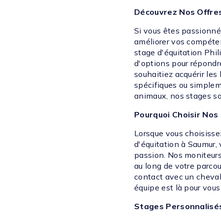
Découvrez Nos Offres
Si vous êtes passionné
améliorer vos compéten
stage d'équitation Phi
d'options pour répondre
souhaitiez acquérir les 
spécifiques ou simplem
animaux, nos stages so
Pourquoi Choisir Nos 
Lorsque vous choisisse
d'équitation à Saumur, v
passion. Nos moniteurs
au long de votre parcou
contact avec un cheval 
équipe est là pour vous
Stages Personnalisés