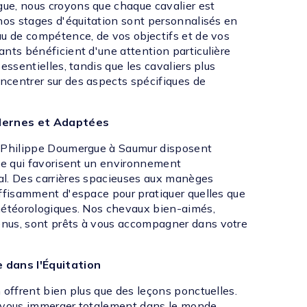
ue, nous croyons que chaque cavalier est
 nos stages d'équitation sont personnalisés en
au de compétence, de vos objectifs et de vos
nts bénéficient d'une attention particulière
essentielles, tandis que les cavaliers plus
centrer sur des aspects spécifiques de
odernes et Adaptées
n Philippe Doumergue à Saumur disposent
nte qui favorisent un environnement
l. Des carrières spacieuses aux manèges
uffisamment d'espace pour pratiquer quelles que
météorologiques. Nos chevaux bien-aimés,
nus, sont prêts à vous accompagner dans votre
 dans l'Équitation
 offrent bien plus que des leçons ponctuelles.
e vous immerger totalement dans le monde