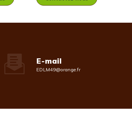
E-mail
EDLM49@orange.fr