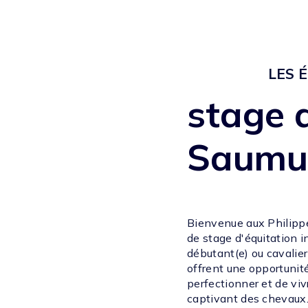
LES 
stage 
Saumu
Bienvenue aux Philippe
de stage d'équitation 
débutant(e) ou cavalier
offrent une opportunit
perfectionner et de v
captivant des chevaux