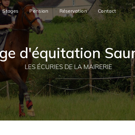
Stages
Pension
Réservation
Contact
ge d'équitation Sa
LES ÉCURIES DE LA MAIRERIE