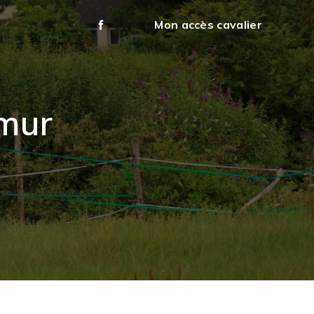
Mon accès cavalier
umur