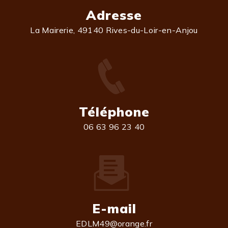
Adresse
La Mairerie, 49140 Rives-du-Loir-en-Anjou
Téléphone
06 63 96 23 40
E-mail
EDLM49@orange.fr