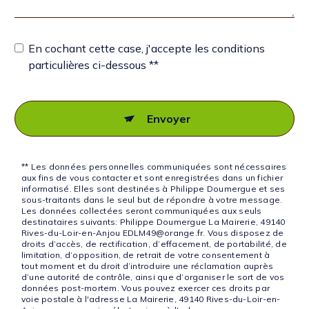
En cochant cette case, j'accepte les conditions
particulières ci-dessous **
Envoyer
** Les données personnelles communiquées sont nécessaires
aux fins de vous contacter et sont enregistrées dans un fichier
informatisé. Elles sont destinées à Philippe Doumergue et ses
sous-traitants dans le seul but de répondre à votre message.
Les données collectées seront communiquées aux seuls
destinataires suivants: Philippe Doumergue La Mairerie, 49140
Rives-du-Loir-en-Anjou EDLM49@orange.fr. Vous disposez de
droits d’accès, de rectification, d’effacement, de portabilité, de
limitation, d’opposition, de retrait de votre consentement à
tout moment et du droit d’introduire une réclamation auprès
d’une autorité de contrôle, ainsi que d’organiser le sort de vos
données post-mortem. Vous pouvez exercer ces droits par
voie postale à l'adresse La Mairerie, 49140 Rives-du-Loir-en-