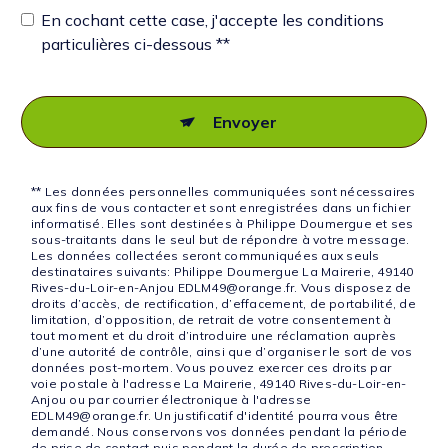
En cochant cette case, j'accepte les conditions
particulières ci-dessous **
Envoyer
** Les données personnelles communiquées sont nécessaires
aux fins de vous contacter et sont enregistrées dans un fichier
informatisé. Elles sont destinées à Philippe Doumergue et ses
sous-traitants dans le seul but de répondre à votre message.
Les données collectées seront communiquées aux seuls
destinataires suivants: Philippe Doumergue La Mairerie, 49140
Rives-du-Loir-en-Anjou EDLM49@orange.fr. Vous disposez de
droits d’accès, de rectification, d’effacement, de portabilité, de
limitation, d’opposition, de retrait de votre consentement à
tout moment et du droit d’introduire une réclamation auprès
d’une autorité de contrôle, ainsi que d’organiser le sort de vos
données post-mortem. Vous pouvez exercer ces droits par
voie postale à l'adresse La Mairerie, 49140 Rives-du-Loir-en-
Anjou ou par courrier électronique à l'adresse
EDLM49@orange.fr. Un justificatif d'identité pourra vous être
demandé. Nous conservons vos données pendant la période
de prise de contact puis pendant la durée de prescription