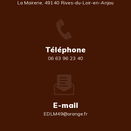
La Mairerie, 49140 Rives-du-Loir-en-Anjou
Téléphone
06 63 96 23 40
E-mail
EDLM49@orange.fr